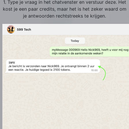
1. Type je vraag in het chatvenster en verstuur deze. Het
kost je een paar credits, maar het is het zeker waard om
je antwoorden rechtstreeks te krijgen.