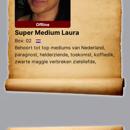
Offline
Super Medium Laura
Box: 02
Behoort tot top mediums van Nederland,
paragnost, helderziende, toekomst, koffiedik,
zwarte maggie verbreken zielsliefde,
zielsverwanten, gidscontact,
relatieproblemen, levensvragen.