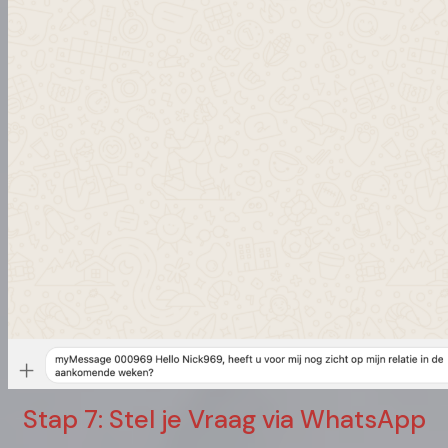
Stap 7: Stel je Vraag via WhatsApp