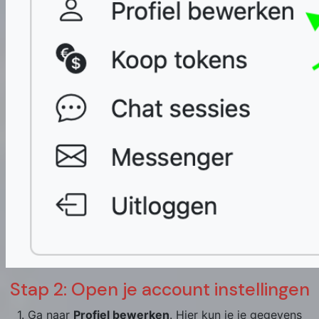
Stap 2: Open je account instellingen
1. Ga naar
Profiel bewerken
. Hier kun je je gegevens