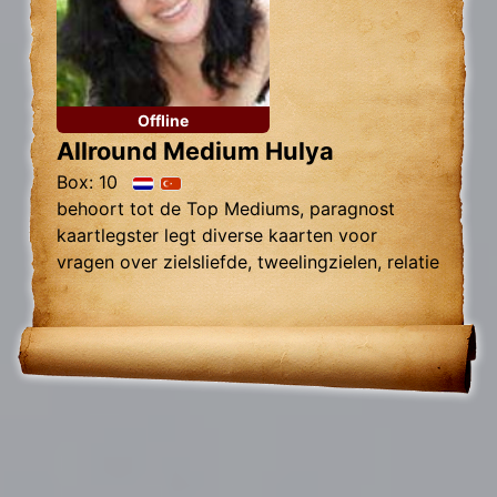
Offline
Allround Medium Hulya
Box: 10
behoort tot de Top Mediums, paragnost
kaartlegster legt diverse kaarten voor
vragen over zielsliefde, tweelingzielen, relatie
problemen en al uw overige Levensvragen.