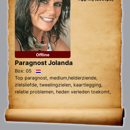
Offline
Paragnost Jolanda
Box: 05
Top paragnost, medium,helderziende,
zielsliefde, tweelingzielen, kaartlegging,
relatie problemen, heden verleden toekomt,
foto reading.