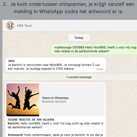
2. Je kunt ondertussen ontspannen, je krijgt vanzelf een
melding in WhatsApp zodra het antwoord er is.