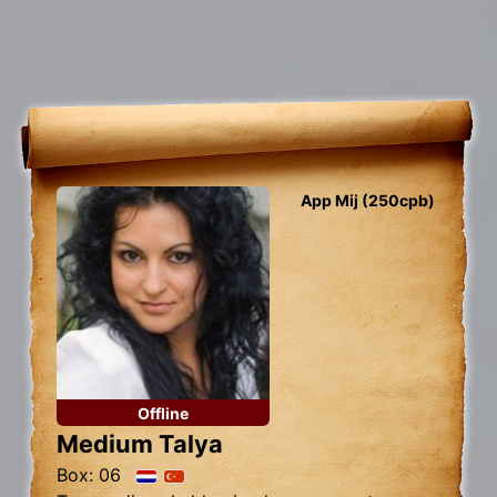
App Mij (250cpb)
Offline
Medium Talya
Box: 06