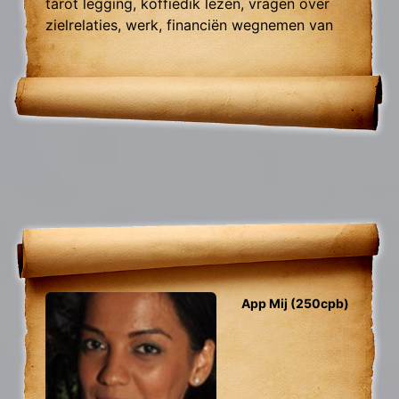
tarot legging, koffiedik lezen, vragen over
zielrelaties, werk, financiën wegnemen van
blokkades, relatie herstel
App Mij (250cpb)