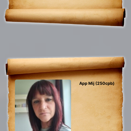
App Mij (250cpb)