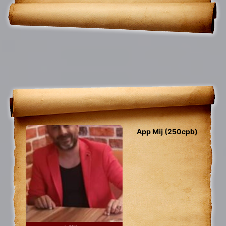
huidige situatie.
App Mij (250cpb)