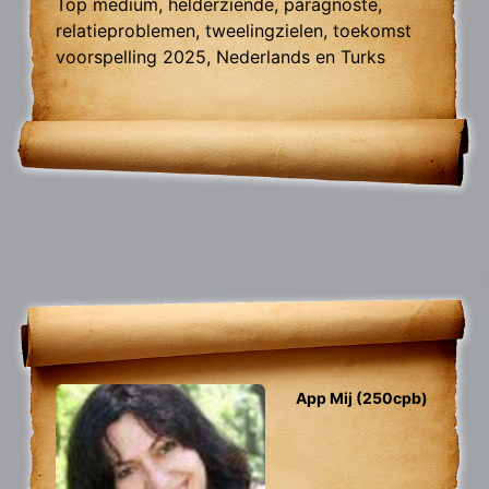
Top medium, helderziende, paragnoste,
relatieproblemen, tweelingzielen, toekomst
voorspelling 2025, Nederlands en Turks
sprekend.
App Mij (250cpb)