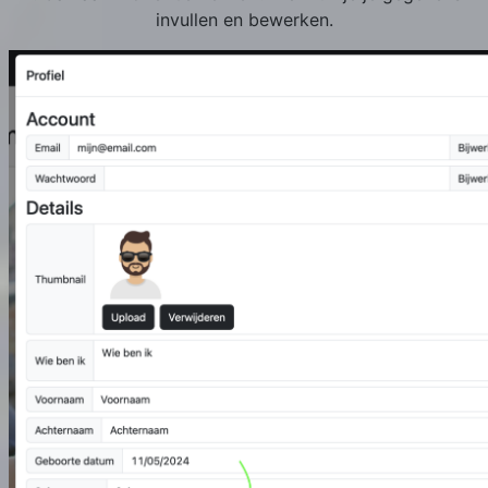
invullen en bewerken.