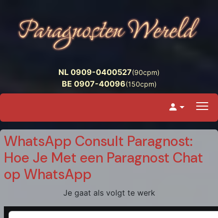
NL 0909-0400527
(90cpm)
BE 0907-40096
(150cpm)
WhatsApp Consult Paragnost:
Hoe Je Met een Paragnost Chat
op WhatsApp
Je gaat als volgt te werk