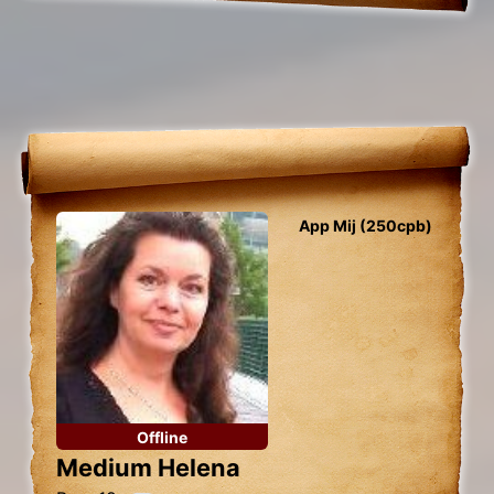
App Mij (250cpb)
Offline
Medium Helena