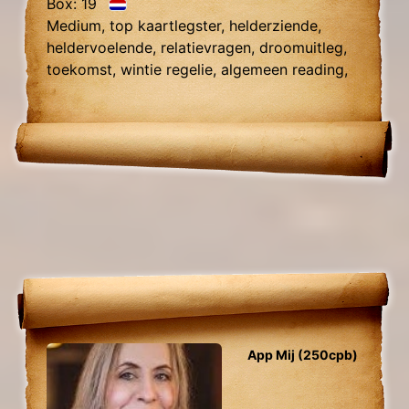
Box: 19
Medium, top kaartlegster, helderziende,
heldervoelende, relatievragen, droomuitleg,
toekomst, wintie regelie, algemeen reading,
fotolezen.
App Mij (250cpb)