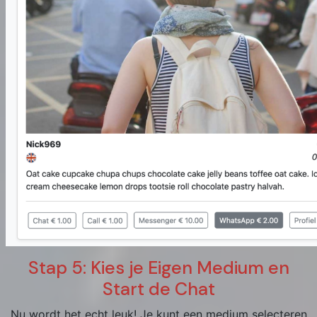
Stap 5: Kies je Eigen Medium en
Start de Chat
Nu wordt het echt leuk! Je kunt een medium selecteren