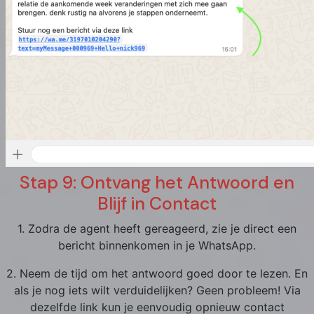
Stap 9: Ontvang het Antwoord en
Blijf in Contact
1. Zodra de agent heeft gereageerd, zie je direct een
bericht binnenkomen in je WhatsApp.
2. Neem de tijd om het antwoord goed door te lezen. En
als je nog iets wilt verduidelijken? Geen probleem! Via
dezelfde link kun je eenvoudig opnieuw contact