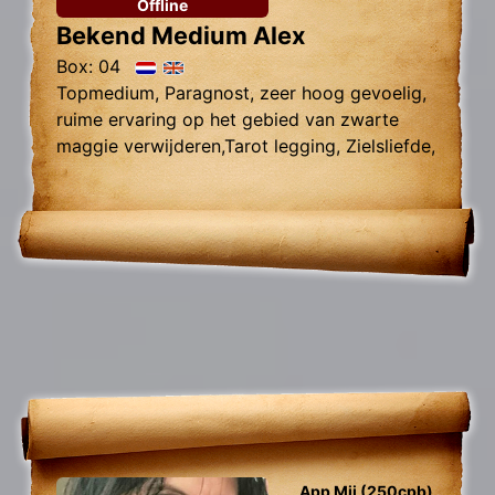
Offline
Bekend Medium Alex
Box: 04
Topmedium, Paragnost, zeer hoog gevoelig,
ruime ervaring op het gebied van zwarte
maggie verwijderen,Tarot legging, Zielsliefde,
Tweelingzielen, Relatie problemen
App Mij (250cpb)