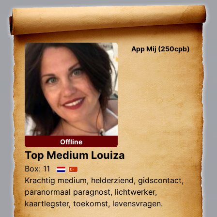
App Mij (250cpb)
Offline
Top Medium Louiza
Box: 11
Krachtig medium, helderziend, gidscontact,
paranormaal paragnost, lichtwerker,
kaartlegster, toekomst, levensvragen.