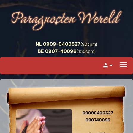
NL 0909-0400527
(90cpm)
BE 0907-40096
(150cpm)
09090400527
090740096