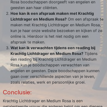
Rosa boodschappen doorgeeft van engelen en
geesten aan haar cliënten.
Hoe kan ik een afspraak maken met Krachtig
Lichtdrager en Medium Rosa?
Om een afspraak te
maken met Krachtig Lichtdrager en Medium Rosa,
kun je haar onze website bezoeken en kijken of ze
online is. Hierdoor is het niet nodig om een
afspraak te maken.
Wat kan ik verwachten tijdens een reading bij
Krachtig Lichtdrager en Medium Rosa?
Tijdens
een reading bij Krachtig Lichtdrager en Medium
Rosa kun je boodschappen verwachten van
engelen en geesten. Deze boodschappen kunnen
gaan over verschillende aspecten van je leven,
zoals relaties, werk en persoonlijke groei.
Conclusie:
Krachtig Lichtdrager en Medium Rosa is een
getalenteerde vrouw die anderen helpt om een diepere