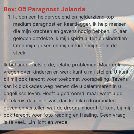
Box: 05 Paragnost Jolanda
Ik ben een heldervoelend en helderziend top
medium paragnost en kaartlegger. Ik help mensen
die mijn krachten en gavens nodig hebben. 15 jaar
geleden ontdekte ik mijn spiritualiteit en sindsdien
laten mijn gidsen en mijn intuïtie mij niet in de
steek.
Ik behandel zielsliefde, relatie problemen. Maar ook
vragen over kinderen en werk kunt u mij stellen. U kunt
bij mij ook terecht voor toekomst voorspelling. Tevens
kan ik blokkades weg nemen die u belemmeren in u
dagelijkse leven. Heeft u gedroomd, maar weet u de
betekenis daar niet van, dan kan ik u droomuitleg
geven en vertellen wat de droom inhoudt. U kunt bij mij
ook terecht voor foto reading en Healing. Geen vraag
is te veel......in licht en vrede