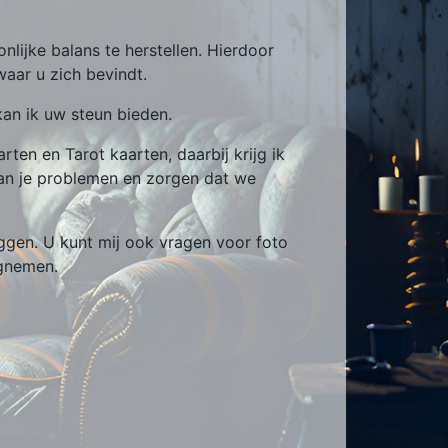
nlijke balans te herstellen. Hierdoor
waar u zich bevindt.
an ik uw steun bieden.
en en Tarot kaarten, daarbij krijg ik
van je problemen en zorgen dat we
ggen. U kunt mij ook vragen voor foto
egnemen.