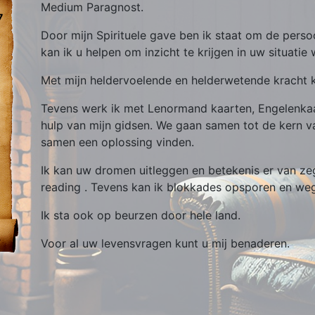
Medium Paragnost.
7
Door mijn Spirituele gave ben ik staat om de persoo
kan ik u helpen om inzicht te krijgen in uw situatie 
Met mijn heldervoelende en helderwetende kracht k
Tevens werk ik met Lenormand kaarten, Engelenkaart
hulp van mijn gidsen. We gaan samen tot de kern 
samen een oplossing vinden.
Ik kan uw dromen uitleggen en betekenis er van ze
reading . Tevens kan ik blokkades opsporen en w
Ik sta ook op beurzen door hele land.
Voor al uw levensvragen kunt u mij benaderen.