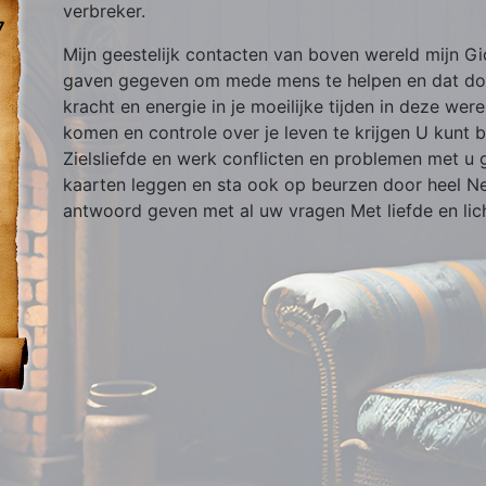
verbreker.
7
Mijn geestelijk contacten van boven wereld mijn G
gaven gegeven om mede mens te helpen en dat doe i
kracht en energie in je moeilijke tijden in deze were
komen en controle over je leven te krijgen U kunt b
Zielsliefde en werk conflicten en problemen met u 
kaarten leggen en sta ook op beurzen door heel Nede
antwoord geven met al uw vragen Met liefde en licht