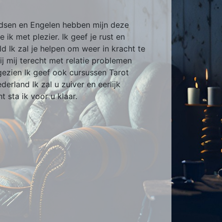
idsen en Engelen hebben mijn deze
k met plezier. Ik geef je rust en
ld Ik zal je helpen om weer in kracht te
ij mij terecht met relatie problemen
gezien Ik geef ook cursussen Tarot
rland Ik zal u zuiver en eerlijk
 sta ik voor u klaar.