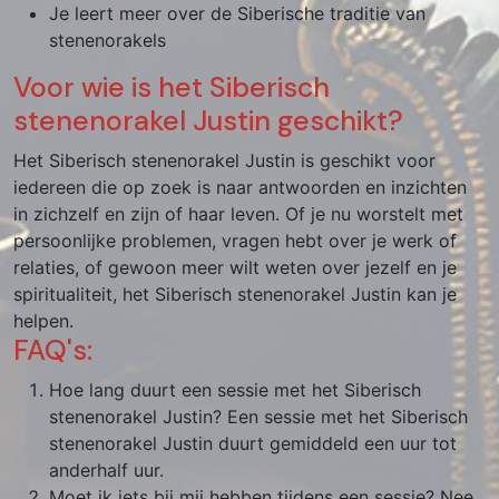
Je leert meer over de Siberische traditie van
stenenorakels
Voor wie is het Siberisch
stenenorakel Justin geschikt?
Het Siberisch stenenorakel Justin is geschikt voor
iedereen die op zoek is naar antwoorden en inzichten
in zichzelf en zijn of haar leven. Of je nu worstelt met
persoonlijke problemen, vragen hebt over je werk of
relaties, of gewoon meer wilt weten over jezelf en je
spiritualiteit, het Siberisch stenenorakel Justin kan je
helpen.
FAQ's:
Hoe lang duurt een sessie met het Siberisch
stenenorakel Justin? Een sessie met het Siberisch
stenenorakel Justin duurt gemiddeld een uur tot
anderhalf uur.
Moet ik iets bij mij hebben tijdens een sessie? Nee,