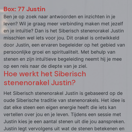
Box: 77 Justin
Ben je op zoek naar antwoorden en inzichten in je
leven? Wil je graag meer verbinding maken met jezelf
en je intuïtie? Dan is het Siberisch stenenorakel Justin
misschien wel iets voor jou. Dit orakel is ontwikkeld
door Justin, een ervaren begeleider op het gebied van
persoonlijke groei en spiritualiteit. Met behulp van
stenen en zijn intuïtieve begeleiding neemt hij je mee
op een reis naar de diepte van je ziel.
Hoe werkt het Siberisch
stenenorakel Justin?
Het Siberisch stenenorakel Justin is gebaseerd op de
oude Siberische traditie van stenenorakels. Het idee is
dat elke steen een eigen energie heeft die iets kan
vertellen over jou en je leven. Tijdens een sessie met
Justin kies je een aantal stenen uit die jou aanspreken.
Justin legt vervolgens uit wat de stenen betekenen en