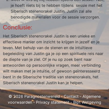
je hoeft niets bij te hebben tijdens sessie met het
Siberisch stenenorakel Justin. Justin zal alle
benodigde materialen voor de sessie verzorgen.
Conclusie:
Het Siberisch stenenorakel Justin is een unieke en
effectieve manier om inzicht te krijgen in jezelf en je
leven. Met behulp van de stenen en de intuïtieve
begeleiding van Justin ga je op een spirituele reis naar
de diepte van je ziel. Of je nu op zoek bent naar
antwoorden op persoonlijke vragen, meer verbinding
wilt maken met je intuïtie, of gewoon geïnteresseerd
bent in de Siberische traditie van stenenorakels, het
Siberisch stenenorakel Justin kan je helpen.
© 2026 Paragnostenwereld ‐
Contact
‐
Algemene
voorwaarden
‐
Privacy statement
‐
Bipt Wetgeving