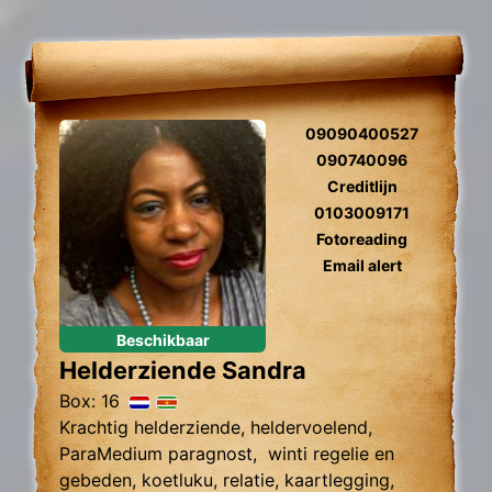
09090400527
090740096
Creditlijn
0103009171
Fotoreading
Email alert
Beschikbaar
Helderziende Sandra
Box: 16
Krachtig helderziende, heldervoelend,
ParaMedium paragnost, winti regelie en
gebeden, koetluku, relatie, kaartlegging,