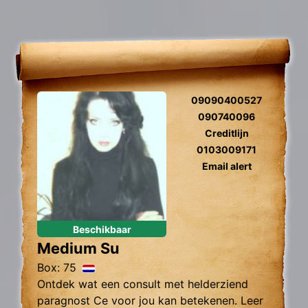
09090400527
090740096
Creditlijn
0103009171
Email alert
Beschikbaar
Medium Su
Box: 75
Ontdek wat een consult met helderziend
paragnost Ce voor jou kan betekenen. Leer