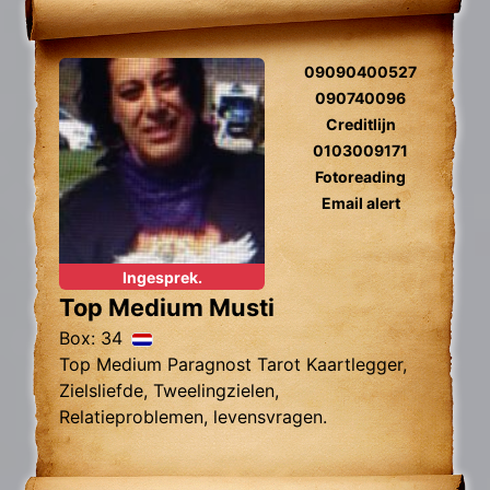
09090400527
090740096
Creditlijn
0103009171
Fotoreading
Email alert
Ingesprek.
Top Medium Musti
Box: 34
Top Medium Paragnost Tarot Kaartlegger,
Zielsliefde, Tweelingzielen,
Relatieproblemen, levensvragen.