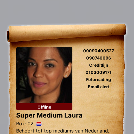
09090400527
090740096
Creditlijn
0103009171
Fotoreading
Email alert
Offline
Super Medium Laura
Box: 02
Behoort tot top mediums van Nederland,