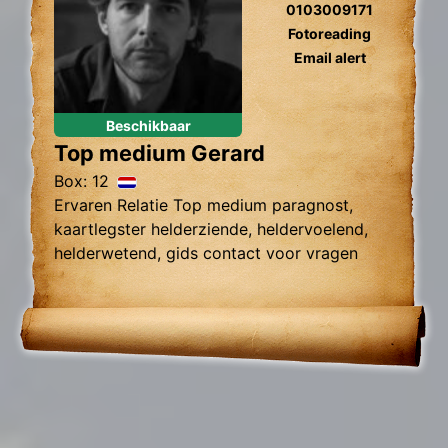
0103009171
Fotoreading
Email alert
Beschikbaar
Top medium Gerard
Box: 12
Ervaren Relatie Top medium paragnost,
kaartlegster helderziende, heldervoelend,
helderwetend, gids contact voor vragen
over relatie problemen, tweelingzielen,