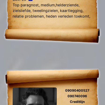
Top paragnost, medium,helderziende,
zielsliefde, tweelingzielen, kaartlegging,
relatie problemen, heden verleden toekomt,
foto reading.
09090400527
090740096
Creditlijn